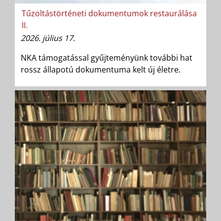
Tűzoltástörténeti dokumentumok restaurálása
II.
2026. július 17.
NKA támogatással gyűjteményünk további hat
rossz állapotú dokumentuma kelt új életre.