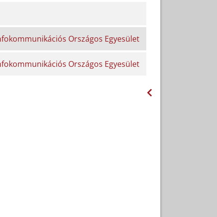
Infokommunikációs Országos Egyesület
Infokommunikációs Országos Egyesület