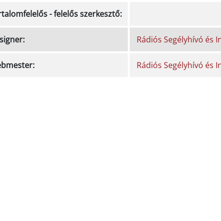
talomfelelős - felelős szerkesztő:
signer:
Rádiós Segélyhívó és 
bmester:
Rádiós Segélyhívó és 