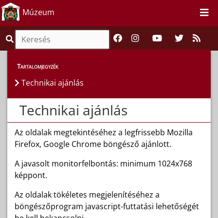
Múzeum
Tartalomjegyzék
Technikai ajánlás
Technikai ajánlás
Az oldalak megtekintéséhez a legfrissebb Mozilla
Firefox, Google Chrome böngésző ajánlott.
A javasolt monitorfelbontás: minimum 1024x768
képpont.
Az oldalak tökéletes megjelenítéséhez a
böngészőprogram javascript-futtatási lehetőségét