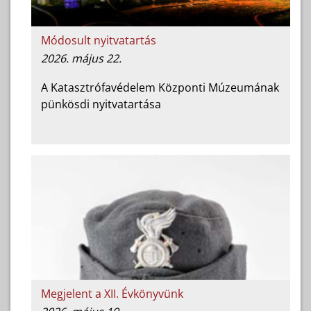
Módosult nyitvatartás
2026. május 22.
A Katasztrófavédelem Központi Múzeumának
pünkösdi nyitvatartása
Megjelent a XII. Évkönyvünk