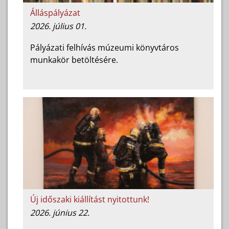
Álláspályázat
2026. július 01.
Pályázati felhívás múzeumi könyvtáros
munkakör betöltésére.
Új időszaki kiállítást nyitottunk!
2026. június 22.