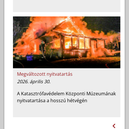
Megváltozott nyitvatartás
2026. április 30.
A Katasztrófavédelem Központi Múzeumának
nyitvatartása a hosszú hétvégén