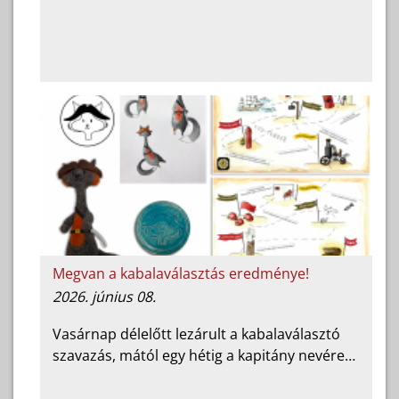
Megvan a kabalaválasztás eredménye!
2026. június 08.
Vasárnap délelőtt lezárult a kabalaválasztó
szavazás, mától egy hétig a kapitány nevére…