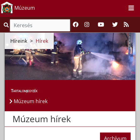
Múzeum
Híreink
>
Hírek
Tartalomjegyzék
Múzeum hírek
Múzeum hírek
Archívum