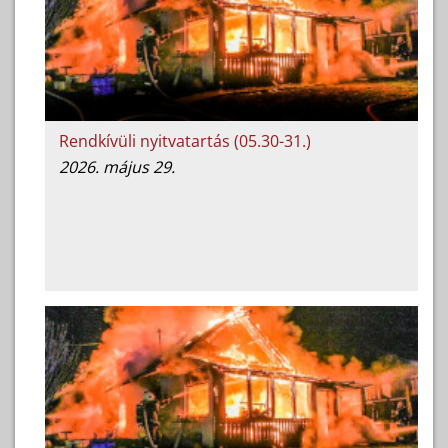
Rendkívüli nyitvatartás (05.30-31.)
2026. május 29.