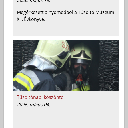
2026. május 19.
Megérkezett a nyomdából a Tűzoltó Múzeum
XII. Évkönyve.
Tűzoltónapi köszöntő
2026. május 04.