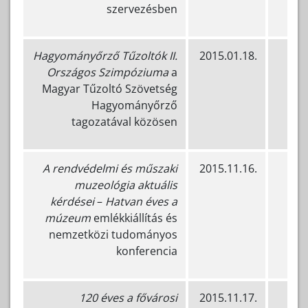
szervezésben
Hagyományőrző Tűzoltók II.
2015.01.18.
Országos Szimpóziuma
a
Magyar Tűzoltó Szövetség
Hagyományőrző
tagozatával közösen
A rendvédelmi és műszaki
2015.11.16.
B
muzeológia aktuális
kérdései
–
Hatvan éves a
múzeum
emlékkiállítás és
nemzetközi tudományos
konferencia
120 éves a fővárosi
2015.11.17.