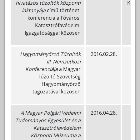
hivatásos tűzoltók központi
Katas
laktanyája
című történeti
konferencia a Fővárosi
Katasztrófavédelmi
Igazgatósággal közösen
Hagyományőrző Tűzoltók
2016.02.28.
III. Nemzetközi
Konferenciája
a Magyar
Tűzoltó Szövetség
Hagyományőrző
tagozatával közösen
A Magyar Polgári Védelmi
2016.04.28.
Tudományos Egyesület és a
Katasztrófavédelem
Központi Múzeuma a