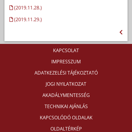
(2019.11.28.)
(2019.11.29.)
KAPCSOLAT
IMPRESSZUM
ADATKEZELÉSI TÁJÉKOZTATÓ
JOGI NYILATKOZAT
AKADÁLYMENTESSÉG
TECHNIKAI AJÁNLÁS
KAPCSOLÓDÓ OLDALAK
OLDALTÉRKÉP