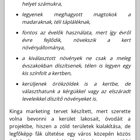
helyet számukra,
legyenek meghagyott magtokok a
madaraknak, téli tápláléknak,
fontos az évelők használata, mert így évről
évre fejlődik, növekszik a kert
növényállománya,
a kiválasztott növények ne csak a meleg
évszakokban díszítsenek, télen is legyen egy
kis színfolt a kertben,
kerüljenek örökzöldek is a kertbe, de
választhatunk a kérgükkel vagy az elszáradt
leveleikkel díszítő növényeket is.
Kinga marketing tervet készített, mert szerette
volna bevonni a kerület lakosait, óvodáit a
projektbe, hiszen a zöld területek kialakítása, de
legfőképp fák ültetése egy város közepén közös