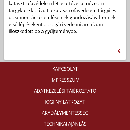
katasztrófavédelem létrejöttével a múzeum
tárgyköre kibővült a katasztrófavédelem tárgyi és
dokumentációs emlékeinek gondozásával, ennek
első lépéseként a polgári védelmi archívum
illeszkedett be a gyűjteménybe.
KAPCSOLAT
IMPRESSZUM
ADATKEZELÉSI TÁJÉKOZTATÓ
JOGI NYILATKOZAT
AKADÁLYMENTESSÉG
TECHNIKAI AJÁNLÁS