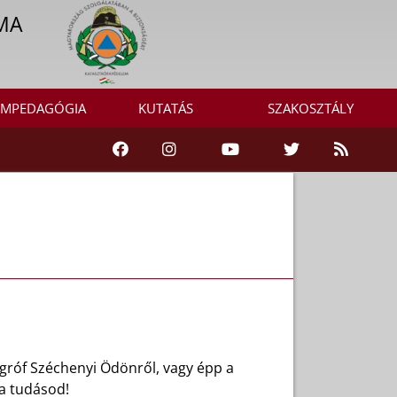
MA
MPEDAGÓGIA
KUTATÁS
SZAKOSZTÁLY
 gróf Széchenyi Ödönről, vagy épp a
 a tudásod!