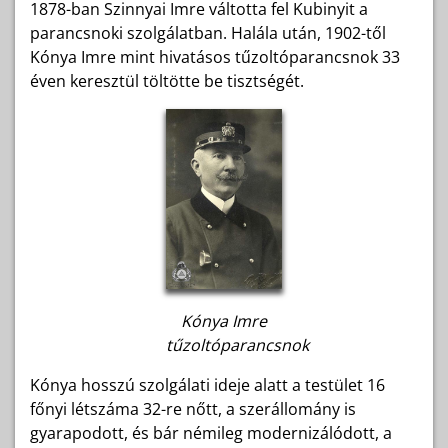
1878-ban Szinnyai Imre váltotta fel Kubinyit a
parancsnoki szolgálatban. Halála után, 1902-től
Kónya Imre mint hivatásos tűzoltóparancsnok 33
éven keresztül töltötte be tisztségét.
Kónya Imre
tűzoltóparancsnok
Kónya hosszú szolgálati ideje alatt a testület 16
főnyi létszáma 32-re nőtt, a szerállomány is
gyarapodott, és bár némileg modernizálódott, a