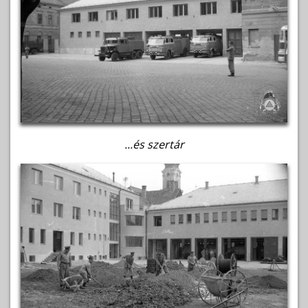
...és szertár