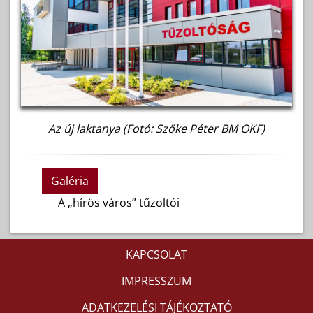
Az új laktanya (Fotó: Szőke Péter BM OKF)
Galéria
A „hírös város” tűzoltói
KAPCSOLAT
IMPRESSZUM
ADATKEZELÉSI TÁJÉKOZTATÓ