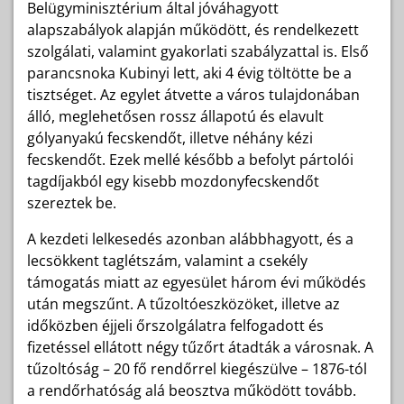
Belügyminisztérium által jóváhagyott
alapszabályok alapján működött, és rendelkezett
szolgálati, valamint gyakorlati szabályzattal is. Első
parancsnoka Kubinyi lett, aki 4 évig töltötte be a
tisztséget. Az egylet átvette a város tulajdonában
álló, meglehetősen rossz állapotú és elavult
gólyanyakú fecskendőt, illetve néhány kézi
fecskendőt. Ezek mellé később a befolyt pártolói
tagdíjakból egy kisebb mozdonyfecskendőt
szereztek be.
A kezdeti lelkesedés azonban alábbhagyott, és a
lecsökkent taglétszám, valamint a csekély
támogatás miatt az egyesület három évi működés
után megszűnt. A tűzoltóeszközöket, illetve az
időközben éjjeli őrszolgálatra felfogadott és
fizetéssel ellátott négy tűzőrt átadták a városnak. A
tűzoltóság – 20 fő rendőrrel kiegészülve – 1876-tól
a rendőrhatóság alá beosztva működött tovább.