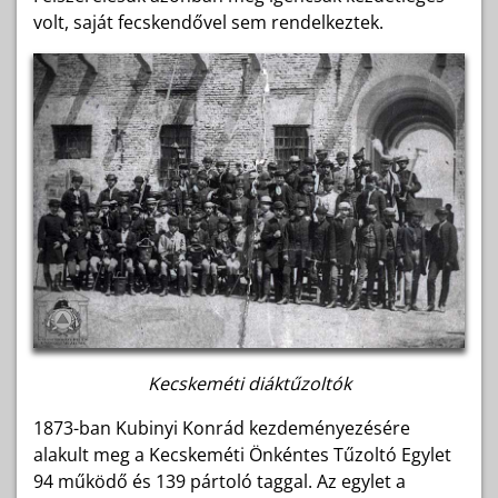
volt, saját fecskendővel sem rendelkeztek.
Kecskeméti diáktűzoltók
1873-ban Kubinyi Konrád kezdeményezésére
alakult meg a Kecskeméti Önkéntes Tűzoltó Egylet
94 működő és 139 pártoló taggal. Az egylet a