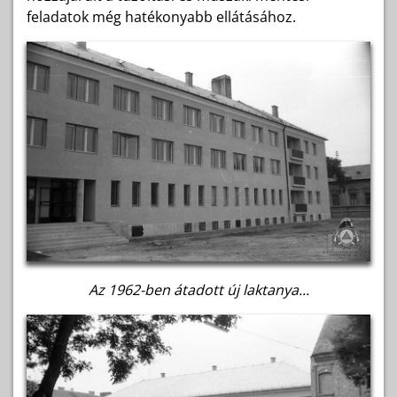
feladatok még hatékonyabb ellátásához.
Az 1962-ben átadott új laktanya...