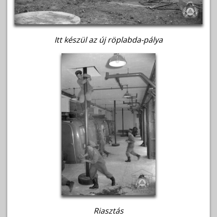
Itt készül az új röplabda-pálya
Riasztás