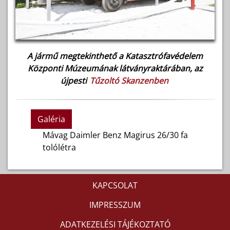
A jármű megtekinthető a Katasztrófavédelem
Központi Múzeumának látványraktárában, az
újpesti
Tűzoltó Skanzenben
Galéria
Mávag Daimler Benz Magirus 26/30 fa
tolólétra
KAPCSOLAT
IMPRESSZUM
ADATKEZELÉSI TÁJÉKOZTATÓ