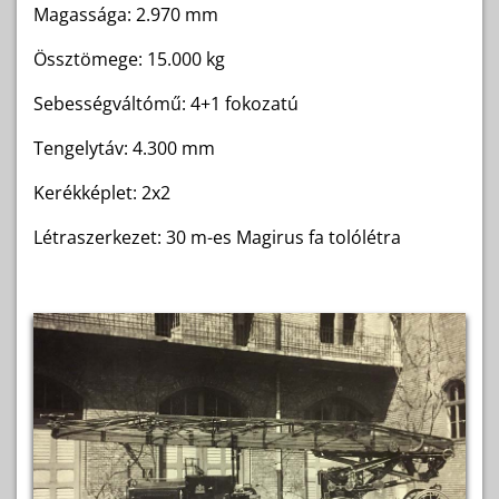
Magassága: 2.970 mm
Össztömege: 15.000 kg
Sebességváltómű: 4+1 fokozatú
Tengelytáv: 4.300 mm
Kerékképlet: 2x2
Létraszerkezet: 30 m-es Magirus fa tolólétra