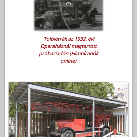
Tolólétrák az 1932. évi
Operaháznál megtartott
próbariadón (Filmhíradók
online)