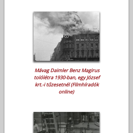
Mávag Daimler Benz Magirus
tolólétra 1930-ban, egy József
krt.-i tűzesetnél (Filmhíradók
online)