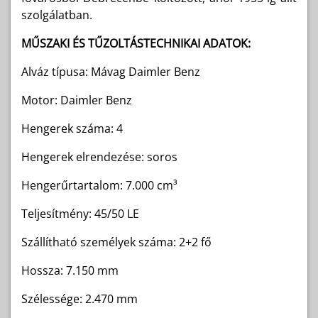
szolgálatban.
MŰSZAKI ÉS TŰZOLTÁSTECHNIKAI ADATOK:
Alváz típusa: Mávag Daimler Benz
Motor: Daimler Benz
Hengerek száma: 4
Hengerek elrendezése: soros
Hengerűrtartalom: 7.000 cm³
Teljesítmény: 45/50 LE
Szállítható személyek száma: 2+2 fő
Hossza: 7.150 mm
Szélessége: 2.470 mm