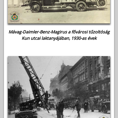
Mávag-Daimler-Benz-Magirus a fővárosi tűzoltóság
Kun utcai laktanyájában, 1930-as évek