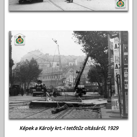
Képek a Károly krt.-i tetőtűz oltásáról, 1929