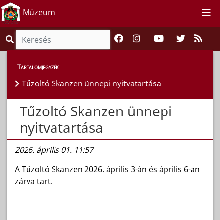
Múzeum
Híreink
>
Hírek
Tartalomjegyzék
Tűzoltó Skanzen ünnepi nyitvatartása
Tűzoltó Skanzen ünnepi
nyitvatartása
2026. április 01. 11:57
A Tűzoltó Skanzen 2026. április 3-án és április 6-án
zárva tart.