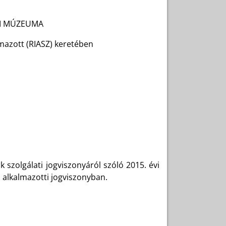
I MÚZEUMA
mazott (RIASZ) keretében
 szolgálati jogviszonyáról szóló 2015. évi
i alkalmazotti jogviszonyban.