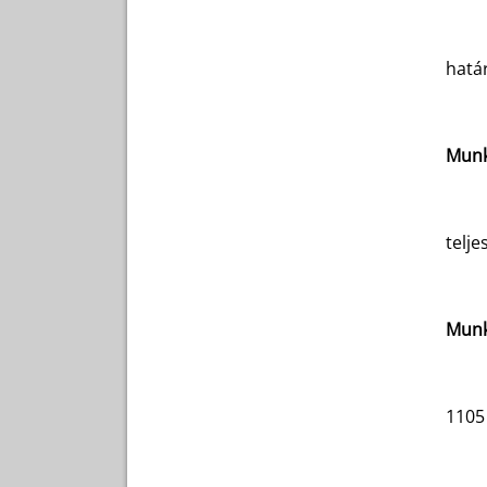
határ
Munk
telj
Munk
1105 