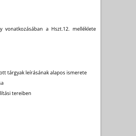
ny vonatkozásában a Hszt.12. melléklete
ott tárgyak leírásának alapos ismerete
sa
ítási tereiben