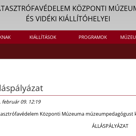
ATASZTRÓFAVÉDELEM KÖZPONTI MÚZEU
ÉS VIDÉKI KIÁLLÍTÓHELYEI
KNAK
KIÁLLÍTÁSOK
PROGRAMOK
MÚZEU
láspályázat
 február 09. 12:19
tasztrófavédelem Központi Múzeuma múzeumpedagógust 
ÁLLÁSPÁLYÁZAT