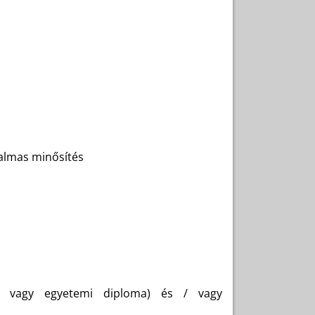
kalmas minősítés
BSC vagy egyetemi diploma) és / vagy