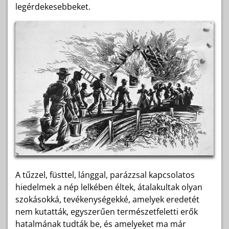
legérdekesebbeket.
A tűzzel, füsttel, lánggal, parázzsal kapcsolatos
hiedelmek a nép lelkében éltek, átalakultak olyan
szokásokká, tevékenységekké, amelyek eredetét
nem kutatták, egyszerűen természetfeletti erők
hatalmának tudták be, és amelyeket ma már