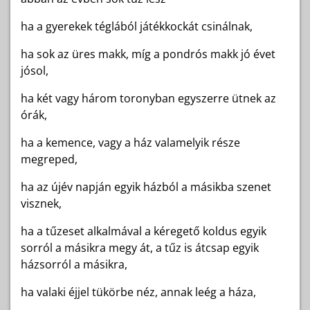
ha a gyerekek téglából játékkockát csinálnak,
ha sok az üres makk, míg a pondrós makk jó évet
jósol,
ha két vagy három toronyban egyszerre ütnek az
órák,
ha a kemence, vagy a ház valamelyik része
megreped,
ha az újév napján egyik házból a másikba szenet
visznek,
ha a tűzeset alkalmával a kéregető koldus egyik
sorról a másikra megy át, a tűz is átcsap egyik
házsorról a másikra,
ha valaki éjjel tükörbe néz, annak leég a háza,