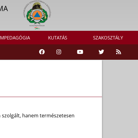
MA
MPEDAGÓGIA
KUTATÁS
SZAKOSZTÁLY
ra szolgált, hanem természetesen