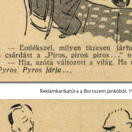
Reklámkarikatúra a Borsszem Jankóból, 