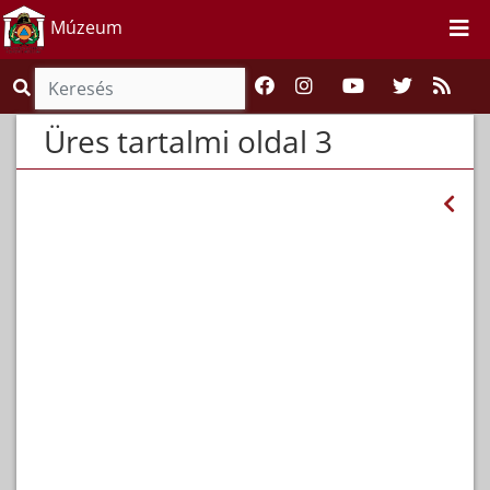
Múzeum
Üres tartalmi oldal 3