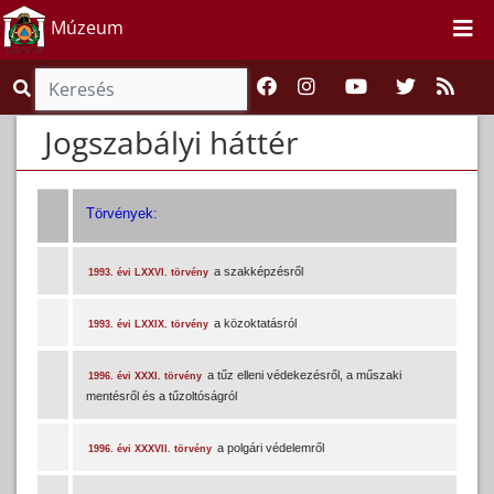
Múzeum
Jogszabályi háttér
Törvények:
a szakképzésről
1993. évi LXXVI. törvény
a közoktatásról
1993. évi LXXIX. törvény
a tűz elleni védekezésről, a műszaki
1996. évi XXXI. törvény
mentésről és a tűzoltóságról
a polgári védelemről
1996. évi XXXVII. törvény