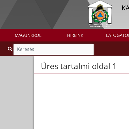
K
MAGUNKRÓL
HÍREINK
LÁTOGATÓ
Üres tartalmi oldal 1