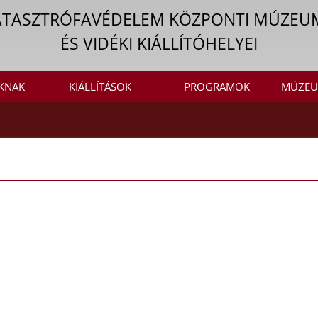
ATASZTRÓFAVÉDELEM KÖZPONTI MÚZEU
ÉS VIDÉKI KIÁLLÍTÓHELYEI
KNAK
KIÁLLÍTÁSOK
PROGRAMOK
MÚZEU