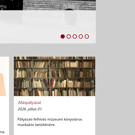
Álláspályázat
2026. július 01.
Pályázati felhívás múzeumi könyvtáros
munkakör betöltésére.
uma