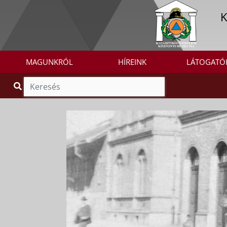
MAGUNKRÓL
HÍREINK
LÁTOGATÓ