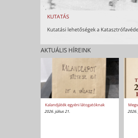
KUTATÁS
Kutatási lehetőségek a Katasztrófav
AKTUÁLIS HÍREINK
Kalandjáték egyéni látogatóknak
Megvá
2026. július 21.
2026. 