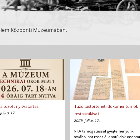
édelem Központi Múzeumában.
ltozott nyitvatartás
Tűzoltástörténeti dokumentumok
július 17.
restaurálása I...
2026. július 17.
NKA támogatással gyűjteményünk
további hat rossz állapotú dokument