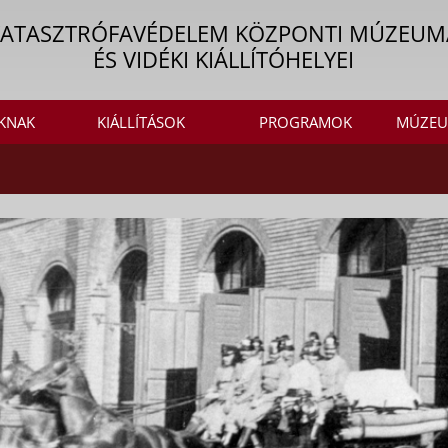
KATASZTRÓFAVÉDELEM KÖZPONTI MÚZEUM
ÉS VIDÉKI KIÁLLÍTÓHELYEI
KNAK
KIÁLLÍTÁSOK
PROGRAMOK
MÚZEU