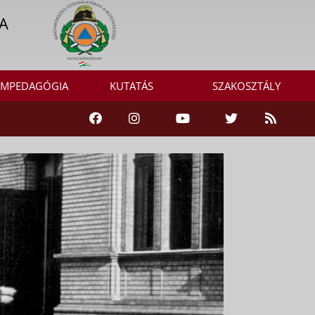
A
MPEDAGÓGIA
KUTATÁS
SZAKOSZTÁLY